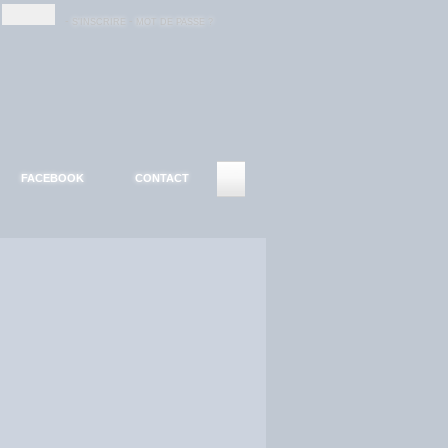
-
-
S'INSCRIRE
MOT DE PASSE ?
FACEBOOK
CONTACT