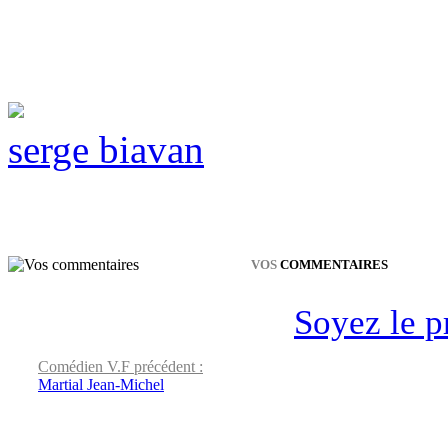
serge biavan
VOS
COMMENTAIRES
Soyez le p
Comédien V.F précédent :
Martial Jean-Michel