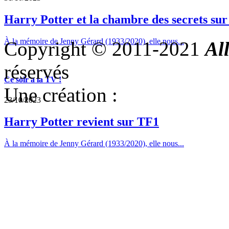
Harry Potter et la chambre des secrets su
À la mémoire de Jenny Gérard (1933/2020), elle nous...
Copyright © 2011-2021
Al
réservés
Ce soir a la TV !
Une création :
23/10/2023
Harry Potter revient sur TF1
À la mémoire de Jenny Gérard (1933/2020), elle nous...