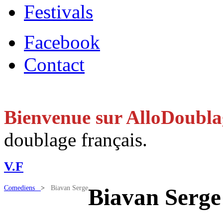
Festivals
Facebook
Contact
Bienvenue sur AlloDoubl
doublage français.
V.F
Comediens
>
Biavan Serge
Biavan Serge