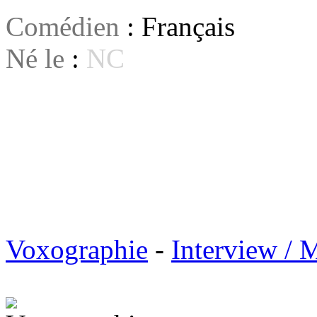
Comédien
: Français
Né le
:
NC
Voxographie
-
Interview / 