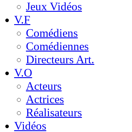
Jeux Vidéos
V.F
Comédiens
Comédiennes
Directeurs Art.
V.O
Acteurs
Actrices
Réalisateurs
Vidéos