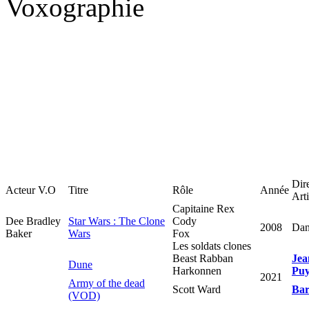
Dir
Acteur V.O
Titre
Rôle
Année
Arti
Capitaine Rex
Dee Bradley
Star Wars : The Clone
Cody
2008
Dan
Baker
Wars
Fox
Les soldats clones
Beast Rabban
Jea
Dune
Harkonnen
Puy
2021
Army of the dead
Scott Ward
Bar
(VOD)