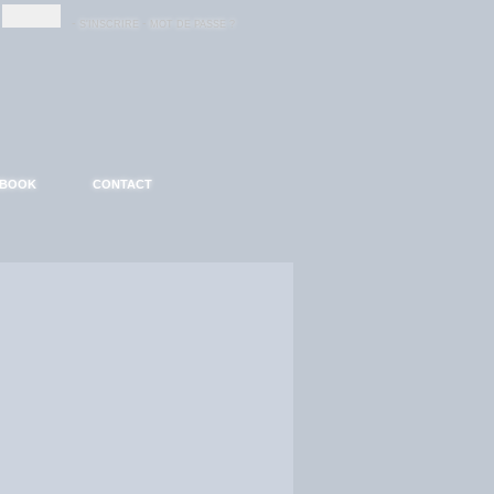
-
-
S'INSCRIRE
MOT DE PASSE ?
EBOOK
CONTACT