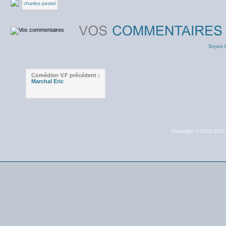
charles pestel
Soyez l
Comédien V.F précédent :
Marchal Eric
Copyright © 2011-202