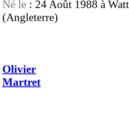
Né le
: 24 Août 1988 à Watt
(Angleterre)
Olivier
Martret