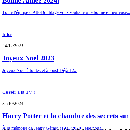
Bonne Annee 2024!
Toute l'équipe d'AlloDoublage vous souhaite une bonne et heureuse..
Infos
24/12/2023
Joyeux Noel 2023
Joyeux Noël à toutes et à tous! Déjà 12...
Ce soir a la TV !
31/10/2023
Harry Potter et la chambre des secrets su
À la mémoire de Jenny Gérard (1933/2020), elle nous...