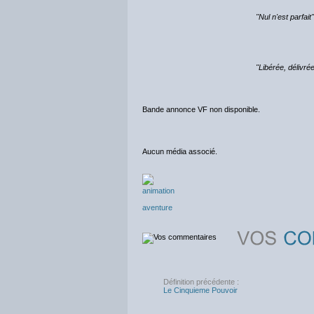
"Nul n'est parfait"
"Libérée, délivrée
Bande annonce VF non disponible.
Aucun média associé.
animation
aventure
Définition précédente :
Le Cinquieme Pouvoir