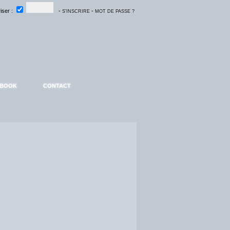
ser :
-
-
S'INSCRIRE
MOT DE PASSE ?
EBOOK
CONTACT