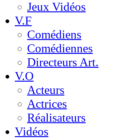
Jeux Vidéos
V.F
Comédiens
Comédiennes
Directeurs Art.
V.O
Acteurs
Actrices
Réalisateurs
Vidéos