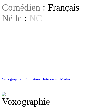
Comédien
: Français
Né le
:
NC
Voxographie
-
Formation
-
Interview / Média