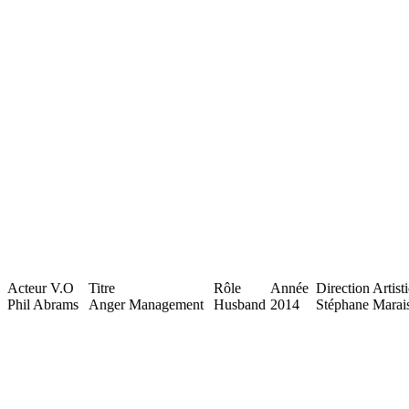
Acteur V.O
Titre
Rôle
Année
Direction Artist
Phil Abrams
Anger Management
Husband
2014
Stéphane Marai