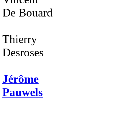
De Bouard
Thierry
Desroses
Jérôme
Pauwels