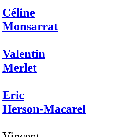
Céline
Monsarrat
Valentin
Merlet
Eric
Herson-Macarel
Vincent