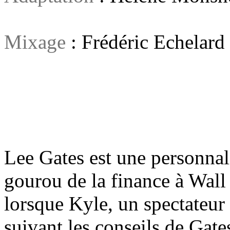
Mixage
: Frédéric Echelard
Lee Gates est une personnali
gourou de la finance à Wall 
lorsque Kyle, un spectateur
suivant les conseils de Gate