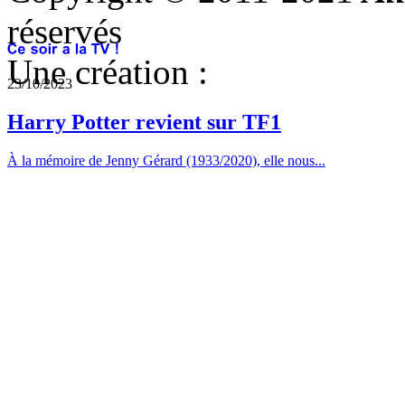
réservés
Une création :
23/10/2023
Harry Potter revient sur TF1
À la mémoire de Jenny Gérard (1933/2020), elle nous...