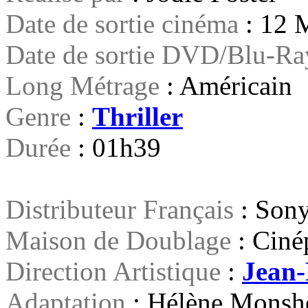
Date de sortie cinéma
: 12 
Date de sortie DVD/Blu-R
Long Métrage
: Américain
Genre
:
Thriller
Durée
: 01h39
Distributeur Français
: Sony
Maison de Doublage
: Ciné
Direction Artistique
:
Jean-
Adaptation
: Hélène Monsh