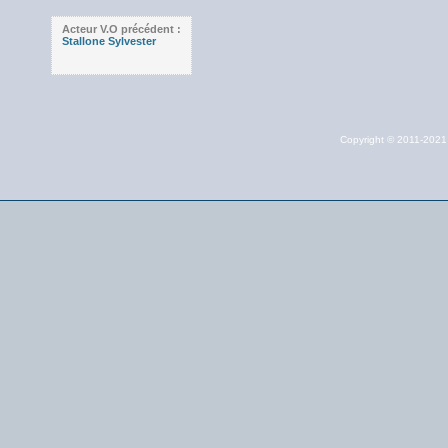
Acteur V.O précédent :
Stallone Sylvester
Copyright © 2011-202