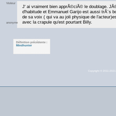
J' ai vraiment bien apprÃ©ciÃ© le doublage. 
d'habitude et Emmanuel Garijo est aussi trÃ¨s b
de sa voix ( qui va au joli physique de l'acteur)e
avec la crapule qu'est pourtant Billy.
Définition précédente :
Mindhunter
Copyright © 2011-202