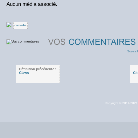
Aucun média associé.
comedie
Soyez l
Définition précédente :
Claws
Ci
Copyright © 2011-202