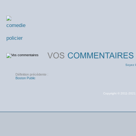
comedie
policier
Soyez l
Définition précédente :
Boston Public
Copyright © 2011-202