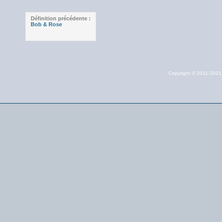
Définition précédente :
Bob & Rose
Copyright © 2011-202