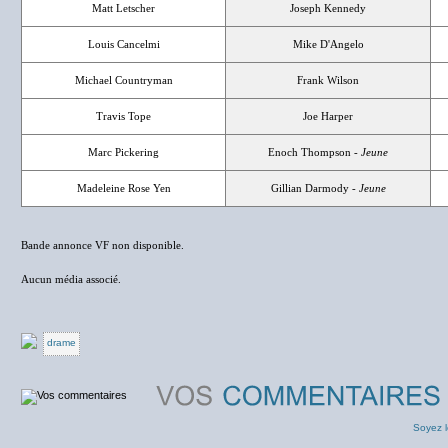
Matt Letscher
Joseph Kennedy
Louis Cancelmi
Mike D'Angelo
Michael Countryman
Frank Wilson
Travis Tope
Joe Harper
Marc Pickering
Enoch Thompson -
Jeune
Madeleine Rose Yen
Gillian Darmody -
Jeune
Bande annonce VF non disponible.
Aucun média associé.
drame
Soyez l