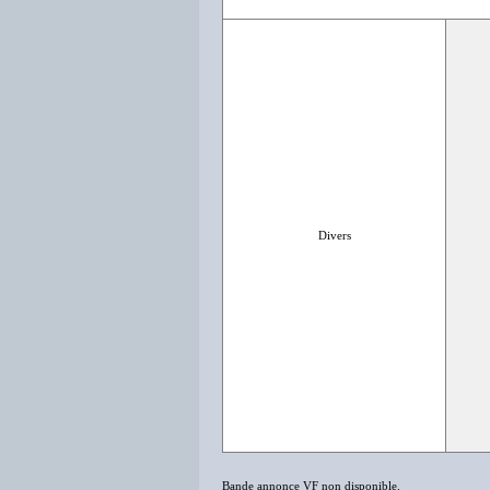
Divers
Bande annonce VF non disponible.