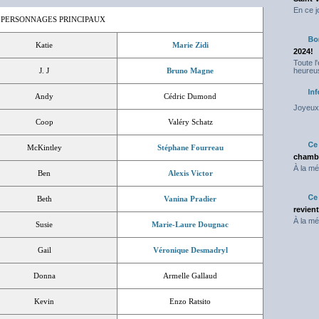
En ce j
 PERSONNAGES PRINCIPAUX
Katie
Marie Zidi
2024!
Toute l
J. J
Bruno Magne
heureus
Andy
Cédric Dumond
Joyeux 
Coop
Valéry Schatz
McKintley
Stéphane Fourreau
chambr
À la mé
Ben
Alexis Victor
Beth
Vanina Pradier
revien
À la mé
Susie
Marie-Laure Dougnac
Gail
Véronique Desmadryl
Donna
Armelle Gallaud
Kevin
Enzo Ratsito