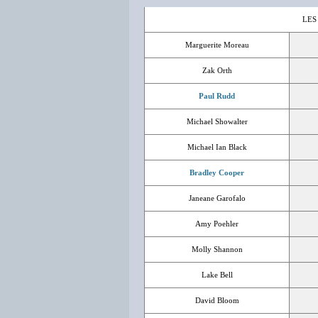
LES
Marguerite Moreau
Zak Orth
Paul Rudd
Michael Showalter
Michael Ian Black
Bradley Cooper
Janeane Garofalo
Amy Poehler
Molly Shannon
Lake Bell
David Bloom