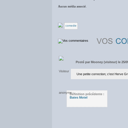
Aucun média associé.
comedie
Posté par
Mooney (visiteur) le 25/0
Une petite correction; c'est Herve Gr
Définition précédente :
Bates Motel