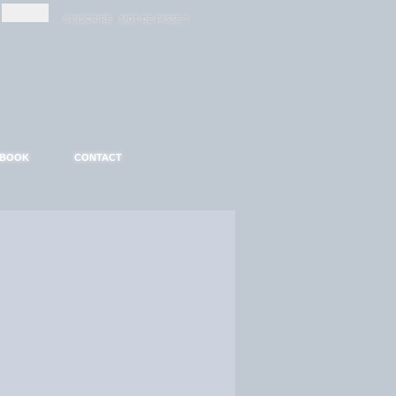
-
-
S'INSCRIRE
MOT DE PASSE ?
EBOOK
CONTACT