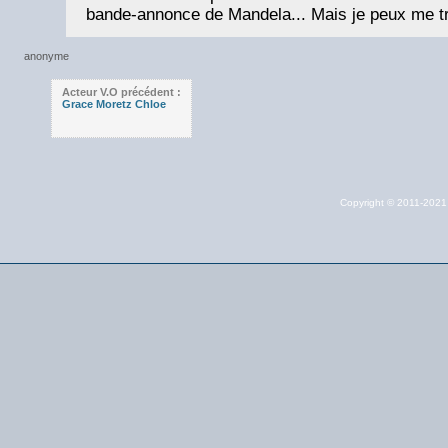
bande-annonce de Mandela... Mais je peux me tr
Acteur V.O précédent :
Grace Moretz Chloe
Copyright © 2011-202