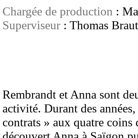
Chargée de production
: Ma
Superviseur
: Thomas Brau
Rembrandt et Anna sont deu
activité. Durant des années, 
contrats » aux quatre coins 
découvert Anna à Saïgon puis