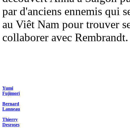
par d'anciens ennemis qui se
au Viêt Nam pour trouver se
collaborer avec Rembrandt.
Yumi
Fujimori
Bernard
Lanneau
Thierry
Desroses