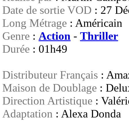
Date de sortie VOD
: 27 D
Long Métrage
: Américain
Genre
:
Action
-
Thriller
Durée
: 01h49
Distributeur Français
: Ama
Maison de Doublage
: Delu
Direction Artistique
: Valéri
Adaptation
: Alexa Donda