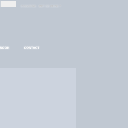
-
-
S'INSCRIRE
MOT DE PASSE ?
EBOOK
CONTACT