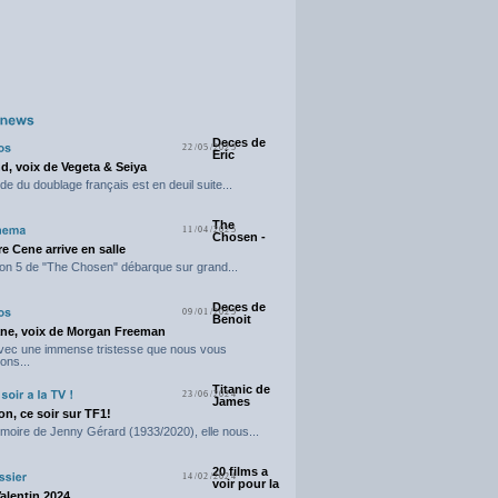
Deces de
22/05/2025
Eric
d, voix de Vegeta & Seiya
e du doublage français est en deuil suite...
The
11/04/2025
Chosen -
e Cene arrive en salle
on 5 de "The Chosen" débarque sur grand...
Deces de
09/01/2025
Benoit
ne, voix de Morgan Freeman
avec une immense tristesse que nous vous
ons...
Titanic de
23/06/2024
James
n, ce soir sur TF1!
moire de Jenny Gérard (1933/2020), elle nous...
20 films a
14/02/2024
voir pour la
Valentin 2024