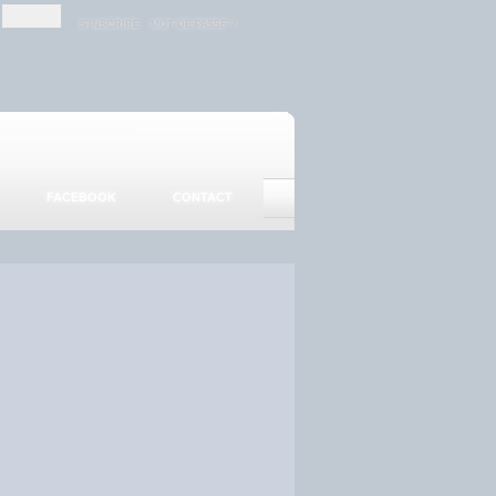
-
-
S'INSCRIRE
MOT DE PASSE ?
FACEBOOK
CONTACT