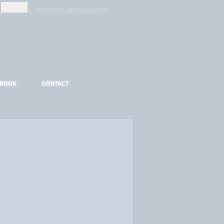
-
-
S'INSCRIRE
MOT DE PASSE ?
EBOOK
CONTACT