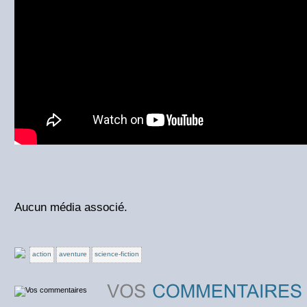
Aucun média associé.
action
aventure
science-fiction