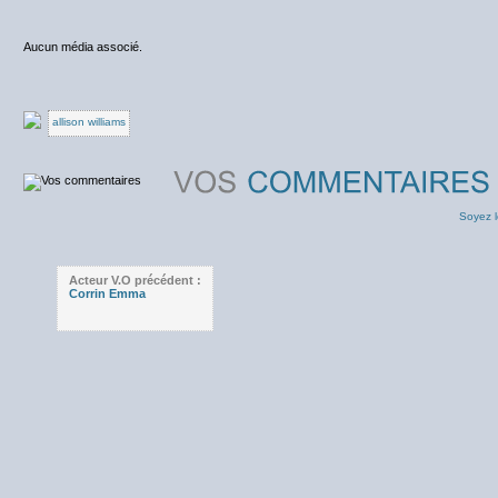
Aucun média associé.
allison williams
Soyez l
Acteur V.O précédent :
Corrin Emma