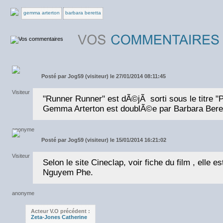
gemma arterton
barbara beretta
Posté par
Jog59 (visiteur) le 27/01/2014 08:11:45
"Runner Runner" est dÃ©jÃ sorti sous le titre "P
Gemma Arterton est doublÃ©e par Barbara Beret
Posté par
Jog59 (visiteur) le 15/01/2014 16:21:02
Selon le site Cineclap, voir fiche du film , elle 
Nguyem Phe.
Acteur V.O précédent :
Zeta-Jones Catherine