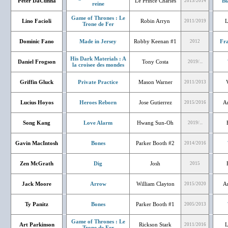
Peter DaCunha
Le Prince Charles
Bl
2013/2014
reine
Game of Thrones : Le
Lino Facioli
Robin Arryn
L
2011/2019
Trone de Fer
Dominic Fano
Made in Jersey
Robby Keenan #1
Fr
2012
His Dark Materials : A
Daniel Frogson
Tony Costa
2019/...
la croisee des mondes
Griffin Gluck
Private Practice
Mason Warner
2011/2013
Lucius Hoyos
Heroes Reborn
Jose Gutierrez
A
2015/2016
Song Kang
Love Alarm
Hwang Sun-Oh
2019/...
Gavin MacIntosh
Bones
Parker Booth #2
2014/2016
Zen McGrath
Dig
Josh
2015
Jack Moore
Arrow
William Clayton
A
2015/2020
Ty Panitz
Bones
Parker Booth #1
2005/2013
Game of Thrones : Le
Art Parkinson
Rickson Stark
L
2011/2016
Trone de Fer