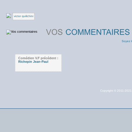
victor quilichini
Soyez l
Comédien V.F précédent :
Richepin Jean-Paul
Copyright © 2011-202