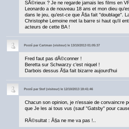
SÃ©rieux ? Je ne regarde jamais les films en VF
Leonardo a de nouveau 18 ans et mon dieu qu'e
dans le jeu, qu'est-ce que Ã§a fait "doublage". 
Christophe Lemoine met la barre si haut qu'il ent
acteurs de cette BA !
Posté par
Cartman (visiteur) le 13/10/2013 01:05:37
Fred faut pas dÃ©conner !
Beretta sur Schwarzy c'est niquel !
Darbois dessus Ã§a fait bizarre aujourd'hui
Posté par
Stef (visiteur) le 12/10/2013 18:41:46
Chacun son opinion, je n'essaie de convaincre pe
que Je les ai tous vus (sauf "Gatsby" pour cause
RÃ©sultat : Ã§a ne me va pas !..