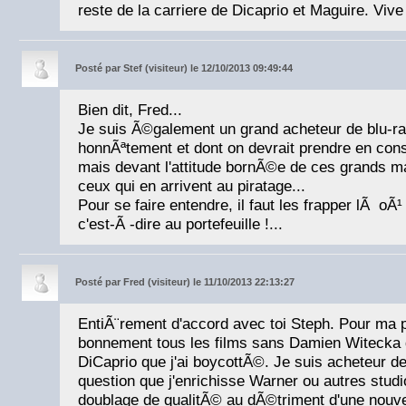
reste de la carriere de Dicaprio et Maguire. Vi
Posté par
Stef (visiteur) le 12/10/2013 09:49:44
Bien dit, Fred...
Je suis Ã©galement un grand acheteur de blu-ra
honnÃªtement et dont on devrait prendre en cons
mais devant l'attitude bornÃ©e de ces grands m
ceux qui en arrivent au piratage...
Pour se faire entendre, il faut les frapper lÃ oÃ¹
c'est-Ã -dire au portefeuille !...
Posté par
Fred (visiteur) le 11/10/2013 22:13:27
EntiÃ¨rement d'accord avec toi Steph. Pour ma p
bonnement tous les films sans Damien Witecka 
DiCaprio que j'ai boycottÃ©. Je suis acheteur de 
question que j'enrichisse Warner ou autres studi
doublage de qualitÃ© au dÃ©triment d'une nouve