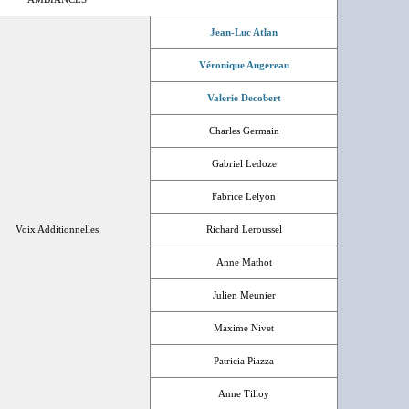
Jean-Luc Atlan
Véronique Augereau
Valerie Decobert
Charles Germain
Gabriel Ledoze
Fabrice Lelyon
Voix Additionnelles
Richard Leroussel
Anne Mathot
Julien Meunier
Maxime Nivet
Patricia Piazza
Anne Tilloy