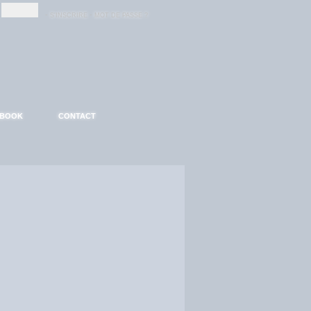
-
-
S'INSCRIRE
MOT DE PASSE ?
EBOOK
CONTACT