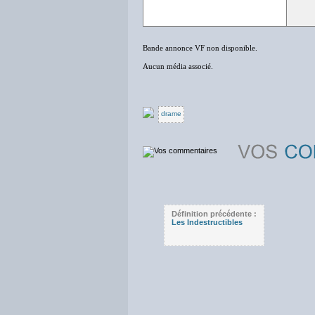
Bande annonce VF non disponible.
Aucun média associé.
drame
Définition précédente :
Les Indestructibles