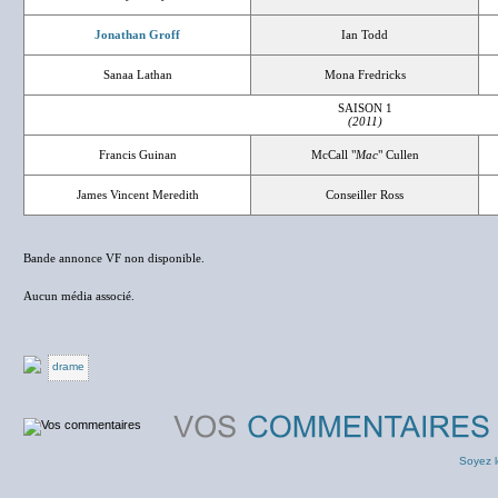
Jonathan Groff
Ian Todd
Sanaa Lathan
Mona Fredricks
SAISON 1
(2011)
Francis Guinan
McCall "
Mac
" Cullen
James Vincent Meredith
Conseiller Ross
Bande annonce VF non disponible.
Aucun média associé.
drame
Soyez l