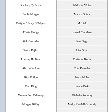
Zachery Ty Brian
Malcolm White
Debbi Morgan
Marsha Shinn
Dwight "
Heavy D
" Myers
M. Lick
Edwin Hodge
Jamaal Crenshaw
Rick Gonzalez
Juan Figgis
Bianca Kajlich
Lisa Grier
Lindsay Hollister
Christine Banks
Alexondra Lee
Tina Knowles
Gina Philips
Jenna Miller
Cleo King
Helene Parks
Vanessa Bell Calloway
Michelle Ronning
Morgan Kibby
Molly Kendall Carmody