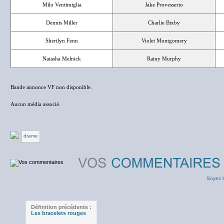
Milo Ventimiglia
Jake Provesserio
Dennis Miller
Charlie Bixby
Sherilyn Fenn
Violet Montgomery
Natasha Melnick
Rainy Murphy
Bande annonce VF non disponible.
Aucun média associé.
drame
Soyez l
Définition précédente :
Les bracelets rouges