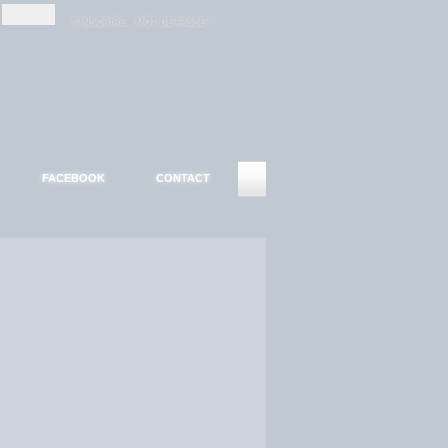
-
-
S'INSCRIRE
MOT DE PASSE ?
FACEBOOK
CONTACT