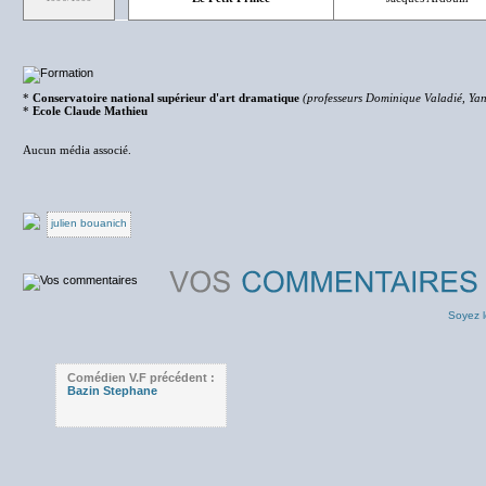
*
Conservatoire national supérieur d'art dramatique
(professeurs Dominique Valadié, Yan
*
Ecole Claude Mathieu
Aucun média associé.
julien bouanich
Soyez l
Comédien V.F précédent :
Bazin Stephane