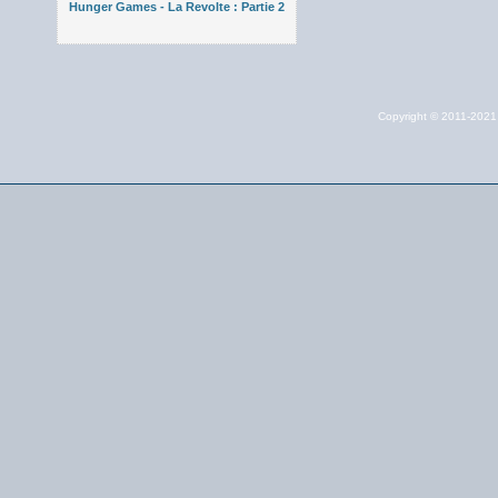
Hunger Games - La Revolte : Partie 2
Copyright © 2011-202