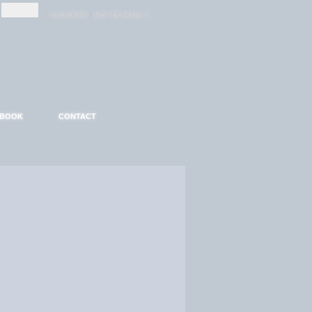
-
-
S'INSCRIRE
MOT DE PASSE ?
EBOOK
CONTACT