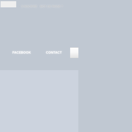
-
-
S'INSCRIRE
MOT DE PASSE ?
FACEBOOK
CONTACT