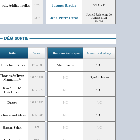
Voix Additionnelles
Jacques Barclay
1977
S.T.A.R.T
Société Parisienne de
Jean-Pierre Dorat
1974
Sonorisation
(S.P.S)
Rôle
Direction Artistique
Année
Maison de doublage
Dr. Richard Burke
Marc Bacon
1996/2000
S.O.F.I
Thomas Sullivan
NC
1980/1988
Synchro France
Magnum IV
Ken "Hutch"
NC
1975/1979
S.O.F.I
Hutchinson
Danny
NC
NC
1968/1980
e Révérend Alden
NC
1974/1983
S.O.F.I
Hassan Salah
NC
NC
1975