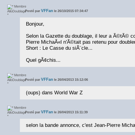
VFFan
Posté par
le 26/10/2015 07:34:47
Bonjour,
Selon la Gazette du doublage, il leur a Ã©tÃ© 
Pierre MichaÃ«l n'Ã©tait pas retenu pour double
Short : Le Casse du siÃ¨cle...
Quel gÃ¢chis...
VFFan
Posté par
le 26/04/2013 15:12:06
(oups) dans World War Z
VFFan
Posté par
le 26/04/2013 15:11:39
selon la bande annonce, c'est Jean-Pierre Michae