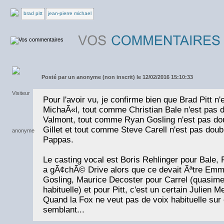
brad pitt
jean-pierre michael
Posté par
un anonyme (non inscrit) le 12/02/2016 15:10:33
Pour l'avoir vu, je confirme bien que Brad Pitt n
MichaÃ«l, tout comme Christian Bale n'est pas 
Valmont, tout comme Ryan Gosling n'est pas do
Gillet et tout comme Steve Carell n'est pas dou
Pappas.
Le casting vocal est Boris Rehlinger pour Bale, F
a gÃ¢chÃ© Drive alors que ce devait Ãªtre Emm
Gosling, Maurice Decoster pour Carrel (quasimen
habituelle) et pour Pitt, c'est un certain Julien M
Quand la Fox ne veut pas de voix habituelle sur c
semblant...