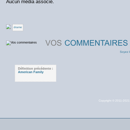
Aucun média associé.
drame
Soyez l
Définition précédente :
American Family
Copyright © 2011-202