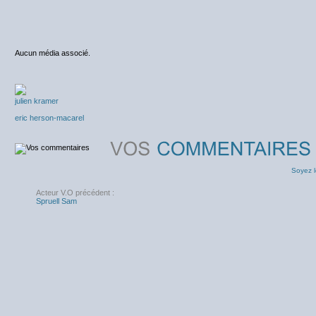
Aucun média associé.
julien kramer
eric herson-macarel
Soyez l
Acteur V.O précédent :
Spruell Sam