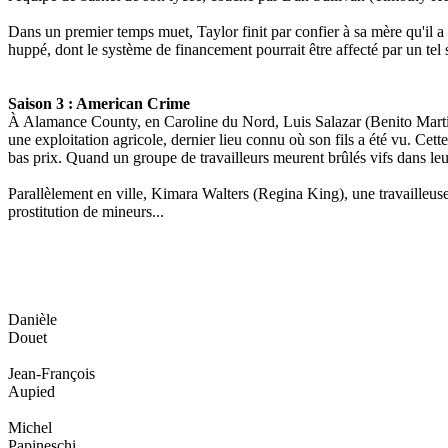
Dans un premier temps muet, Taylor finit par confier à sa mère qu'il a 
huppé, dont le système de financement pourrait être affecté par un tel 
Saison 3 : American Crime
À Alamance County, en Caroline du Nord, Luis Salazar (Benito Martine
une exploitation agricole, dernier lieu connu où son fils a été vu. Ce
bas prix. Quand un groupe de travailleurs meurent brûlés vifs dans leu
Parallèlement en ville, Kimara Walters (Regina King), une travailleuse
prostitution de mineurs...
Danièle
Douet
Jean-François
Aupied
Michel
Papineschi