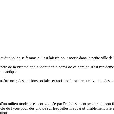
t du viol de sa femme qui est laissée pour morte dans la petite ville d
père de la victime afin d'identifier le corps de ce dernier. Il est rapide
t chaotique.
-être noir, des tensions sociales et raciales s'instaurent en ville et des
 d'un milieu modeste est convoquée par l'établissement scolaire de son f
u du lycée pour des photos sur lesquelles il apparaît visiblement ivre e
tton).