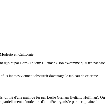
e Modesto en Californie.
ment rejoint par Barb (Felicity Huffman), son ex-femme qu'il n'a pas vue
 conflits intimes viennent obscurcir davantage le tableau de ce crime
ils, dirigé d'une main de fer par Leslie Graham (Felicity Huffman). On
t partiellement dénudé lors d'une fête organisée par le capitaine de