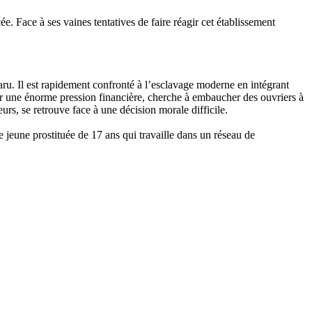
e. Face à ses vaines tentatives de faire réagir cet établissement
u. Il est rapidement confronté à l’esclavage moderne en intégrant
ter une énorme pression financière, cherche à embaucher des ouvriers à
rs, se retrouve face à une décision morale difficile.
 jeune prostituée de 17 ans qui travaille dans un réseau de