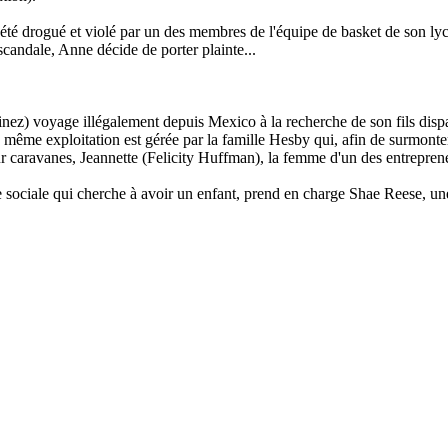
été drogué et violé par un des membres de l'équipe de basket de son lycé
scandale, Anne décide de porter plainte...
z) voyage illégalement depuis Mexico à la recherche de son fils dispar
tte même exploitation est gérée par la famille Hesby qui, afin de surmon
r caravanes, Jeannette (Felicity Huffman), la femme d'un des entrepreneu
 sociale qui cherche à avoir un enfant, prend en charge Shae Reese, une