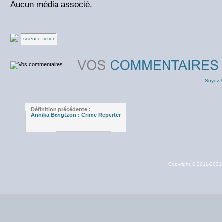
Aucun média associé.
science-fiction
Soyez l
Définition précédente :
Annika Bengtzon : Crime Reporter
Copyright © 2011-202