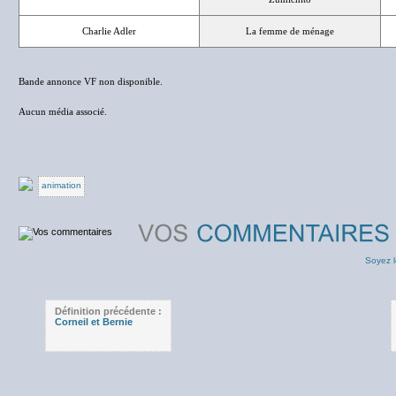
Charlie Adler
La femme de ménage
Bande annonce VF non disponible.
Aucun média associé.
animation
Soyez l
Définition précédente :
Corneil et Bernie