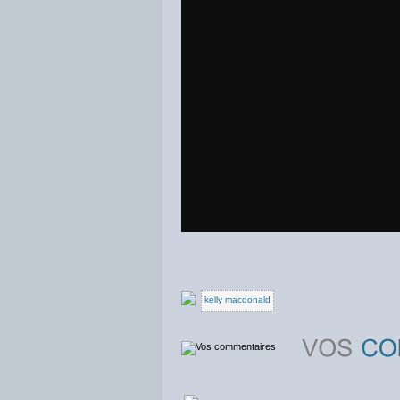
kelly macdonald