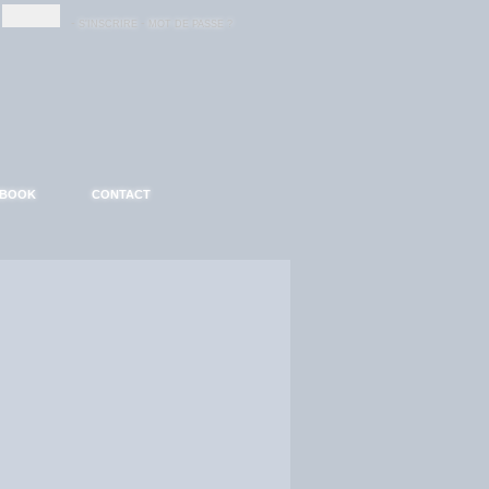
-
-
S'INSCRIRE
MOT DE PASSE ?
EBOOK
CONTACT