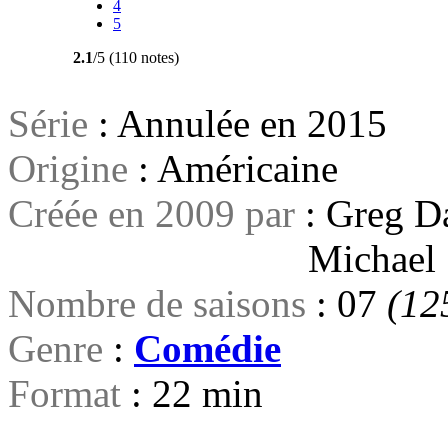
4
5
2.1
/5 (110 notes)
Série
: Annulée en 2015
Origine
: Américaine
Créée en 2009 par
: Greg D
Michael Sc
Nombre de saisons
: 07
(12
Genre
:
Comédie
Format
: 22 min