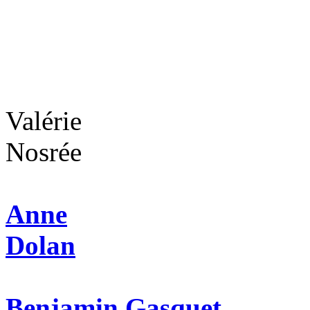
Valérie
Nosrée
Anne
Dolan
Benjamin Gasquet