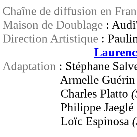
Chaîne de diffusion en Fra
Maison de Doublage
: Audi
Direction Artistique
: Pauli
Laurenc
Adaptation
: Stéphane Salv
Armelle Guéri
Charles Platto
(
Philippe Jaeglé
Loïc Espinosa
(