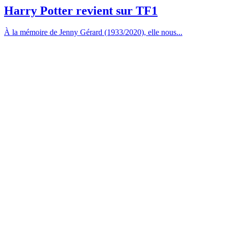
Harry Potter revient sur TF1
À la mémoire de Jenny Gérard (1933/2020), elle nous...