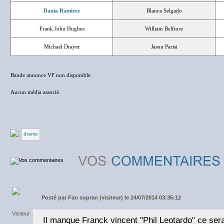
Dania Ramirez
Blanca Selgado
Frank John Hughes
William Belfiore
Michael Drayer
Jason Parisi
Bande annonce VF non disponible.
Aucun média associé.
drame
Posté par
Fan sopran (visiteur) le 24/07/2014 03:35:12
Il manque Franck vincent "Phil Leotardo" ce ser