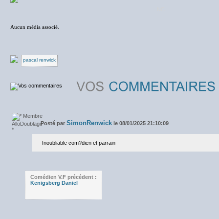
NC
Aucun média associé.
pascal renwick
SimonRenwick
Posté par
le 08/01/2025 21:10:09
Inoubliable com?dien et parrain
Comédien V.F précédent :
Kenigsberg Daniel