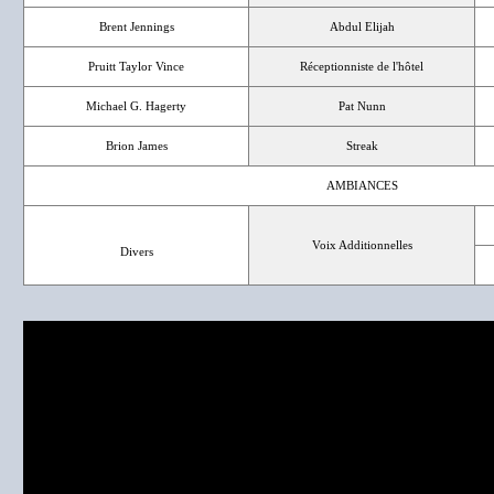
Brent Jennings
Abdul Elijah
Pruitt Taylor Vince
Réceptionniste de l'hôtel
Michael G. Hagerty
Pat Nunn
Brion James
Streak
AMBIANCES
Voix Additionnelles
Divers