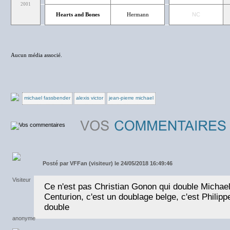
2001
Hearts and Bones
Hermann
NC
Aucun média associé.
michael fassbender
alexis victor
jean-pierre michael
Posté par
VFFan (visiteur) le 24/05/2018 16:49:46
Ce n'est pas Christian Gonon qui double Michae
Centurion, c'est un doublage belge, c'est Philip
double