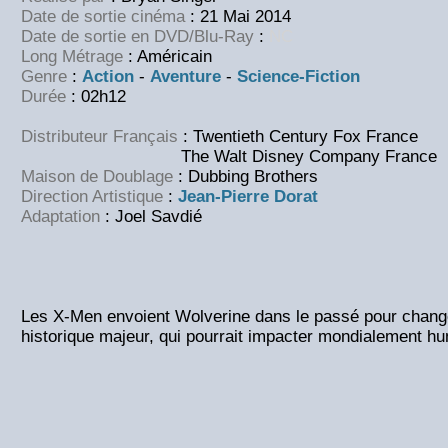
Date de sortie cinéma
: 21 Mai 2014
Date de sortie en DVD/Blu-Ray
:
NC
Long Métrage
: Américain
Genre
:
Action
-
Aventure
-
Science-Fiction
Durée
:
02h12
Distributeur Français
: Twentieth Century Fox France
The Walt Disney Company France
Maison de Doublage
: Dubbing Brothers
Direction Artistique
:
Jean-Pierre Dorat
Adaptation
:
Joel Savdié
Les X-Men envoient Wolverine dans le passé pour chan
historique majeur, qui pourrait impacter mondialement h