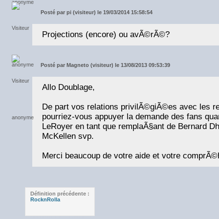
Posté par
pi (visiteur) le 19/03/2014 15:58:54
Projections (encore) ou avÃ©rÃ©?
Posté par
Magneto (visiteur) le 13/08/2013 09:53:39
Allo Doublage,
De part vos relations privilÃ©giÃ©es avec les 
pourriez-vous appuyer la demande des fans qua
LeRoyer en tant que remplaÃ§ant de Bernard DhÃ
McKellen svp.
Merci beaucoup de votre aide et votre comprÃ©h
Définition précédente :
RocknRolla