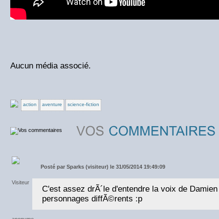
Aucun média associé.
action
aventure
science-fiction
Posté par
Sparks (visiteur) le 31/05/2014 19:49:09
C'est assez drÃ´le d'entendre la voix de Damien
personnages diffÃ©rents :p