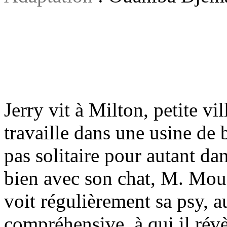
Jerry vit à Milton, petite vi
travaille dans une usine de b
pas solitaire pour autant dan
bien avec son chat, M. Mous
voit régulièrement sa psy, 
compréhensive, à qui il révè