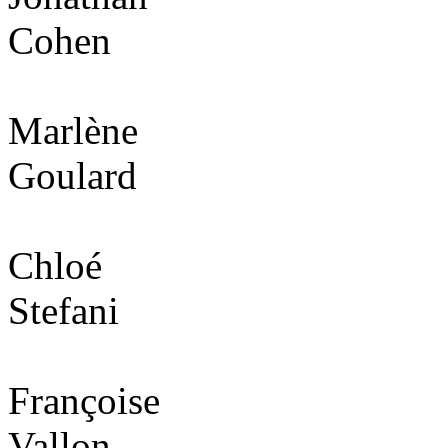
Cohen
Marlène
Goulard
Chloé
Stefani
Françoise
Vallon