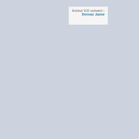
Acteur V.O suivant :
Dornan Jamie