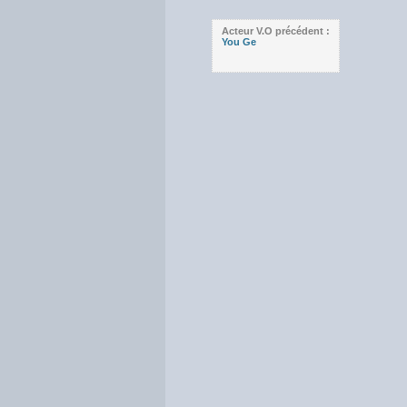
Acteur V.O précédent :
You Ge