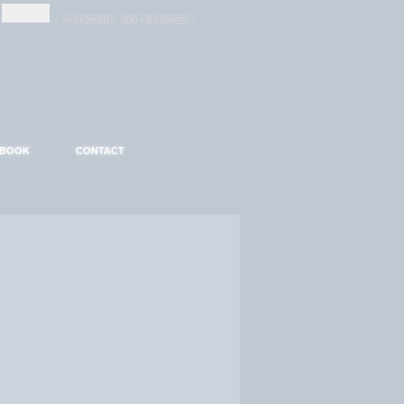
-
-
S'INSCRIRE
MOT DE PASSE ?
EBOOK
CONTACT