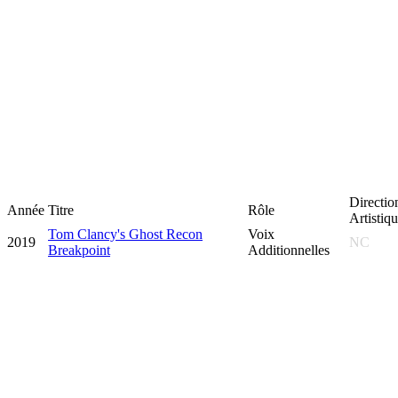
Directio
Année
Titre
Rôle
Artistiq
Tom Clancy's Ghost Recon
Voix
2019
NC
Breakpoint
Additionnelles