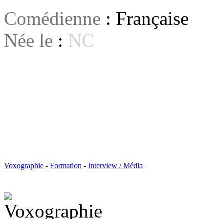
Comédienne
: Française
Née le
:
NC
Voxographie
-
Formation
-
Interview / Média