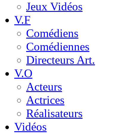
Jeux Vidéos
V.F
Comédiens
Comédiennes
Directeurs Art.
V.O
Acteurs
Actrices
Réalisateurs
Vidéos