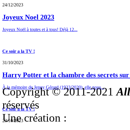
24/12/2023
Joyeux Noel 2023
Joyeux Noël à toutes et à tous! Déjà 12...
Ce soir a la TV !
31/10/2023
Harry Potter et la chambre des secrets su
À la mémoire de Jenny Gérard (1933/2020), elle nous...
Copyright © 2011-2021
Al
réservés
Ce soir a la TV !
Une création :
23/10/2023