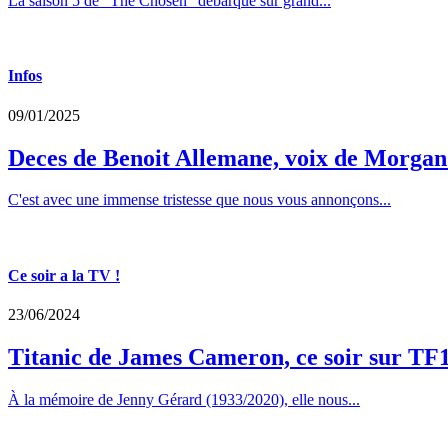
La saison 5 de "The Chosen" débarque sur grand...
Infos
09/01/2025
Deces de Benoit Allemane, voix de Morga
C'est avec une immense tristesse que nous vous annonçons...
Ce soir a la TV !
23/06/2024
Titanic de James Cameron, ce soir sur TF
À la mémoire de Jenny Gérard (1933/2020), elle nous...