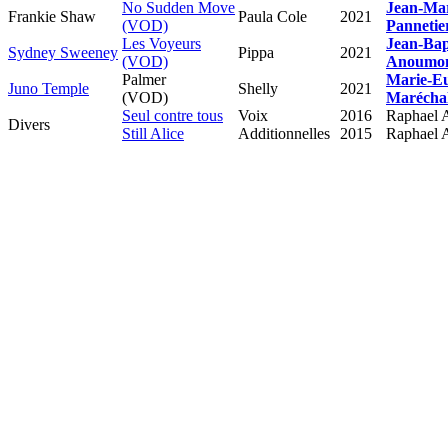
No Sudden Move
Jean-Ma
Frankie Shaw
Paula Cole
2021
(VOD)
Pannetie
Les Voyeurs
Jean-Bap
Sydney Sweeney
Pippa
2021
(VOD)
Anoumo
Palmer
Marie-E
Juno Temple
Shelly
2021
(VOD)
Marécha
Seul contre tous
Voix
2016
Raphael 
Divers
Still Alice
Additionnelles
2015
Raphael 