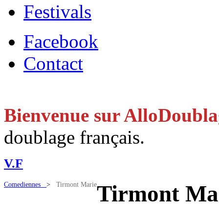
Festivals
Facebook
Contact
Bienvenue sur AlloDoubl
doublage français.
V.F
Comediennes
>
Tirmont Marie
Tirmont Ma