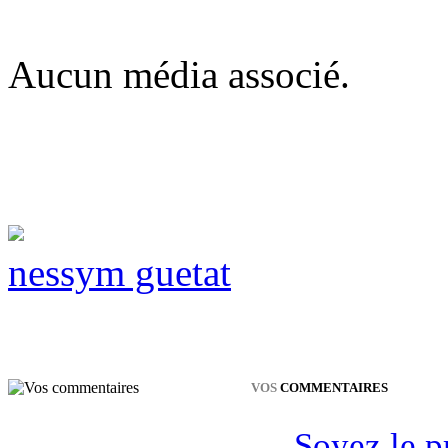
Aucun média associé.
nessym guetat
VOS
COMMENTAIRES
Soyez le p