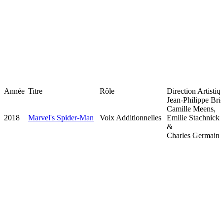
Année
Titre
Rôle
Direction Artisti
Jean-Philippe Bri
Camille Meens,
2018
Marvel's Spider-Man
Voix Additionnelles
Emilie Stachnick
&
Charles Germain