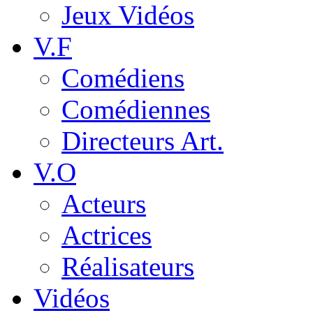
Jeux Vidéos
V.F
Comédiens
Comédiennes
Directeurs Art.
V.O
Acteurs
Actrices
Réalisateurs
Vidéos