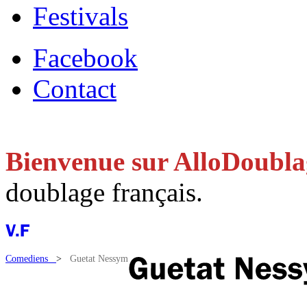
Festivals
Facebook
Contact
Bienvenue sur AlloDoubl
doublage français.
Comediens
>
Guetat Nessym