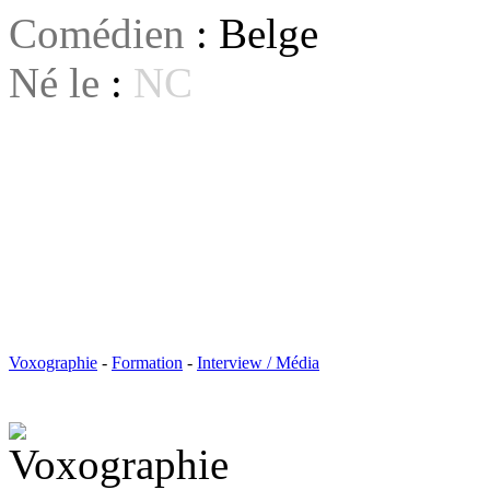
Comédien
: Belge
Né le
:
NC
Voxographie
-
Formation
-
Interview / Média