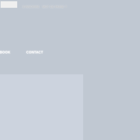
-
-
S'INSCRIRE
MOT DE PASSE ?
EBOOK
CONTACT